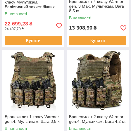
Бронежилет 4 класу Warmor
класу Мультикам.
gen. 3 Max. Мультикам. Вага
Балістичний захист бічних
8,5 кг.
ділянок, паху, плечей та шиї.
В наявності
Без плит.
В наявності
22 699,28
₴
13 308,90
₴
24 407,79 ₴
Купити
Купити
Бронежилет 1 класу Warmor
Бронежилет 2 класу Warmor
gen.4. Мультикам. Вага 3,5 кг
gen.4. Мультикам. Вага 4,2 кг.
В наявності
В наявності