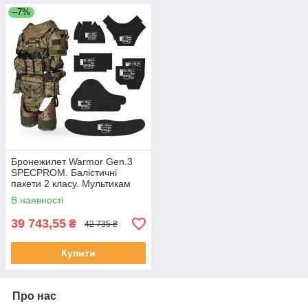
–7%
Бронежилет Warmor Gen.3
SPECPROM. Балістичні
пакети 2 класу. Мультикам
В наявності
39 743,55
₴
42 735 ₴
Купити
Про нас