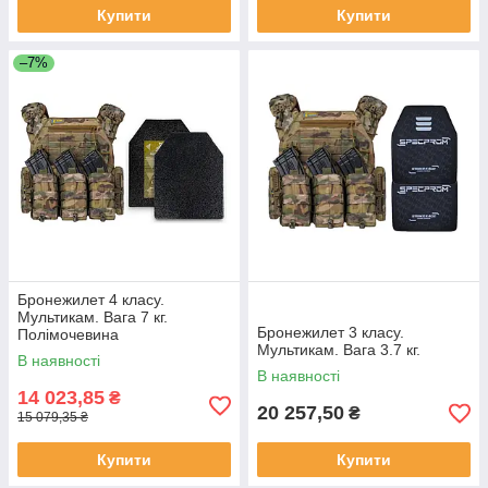
Купити
Купити
–7%
Бронежилет 4 класу.
Мультикам. Вага 7 кг.
Бронежилет 3 класу.
Полімочевина
Мультикам. Вага 3.7 кг.
В наявності
В наявності
14 023,85
₴
20 257,50
₴
15 079,35 ₴
Купити
Купити