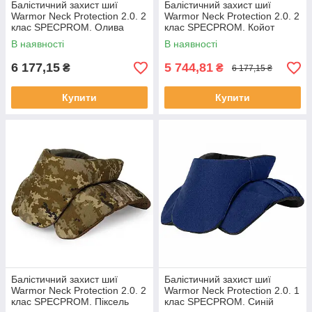
Балістичний захист шиї
Балістичний захист шиї
Warmor Neck Protection 2.0. 2
Warmor Neck Protection 2.0. 2
клас SPECPROM. Олива
клас SPECPROM. Койот
В наявності
В наявності
6 177,15
5 744,81
₴
₴
6 177,15 ₴
Купити
Купити
Балістичний захист шиї
Балістичний захист шиї
Warmor Neck Protection 2.0. 2
Warmor Neck Protection 2.0. 1
клас SPECPROM. Піксель
клас SPECPROM. Синій