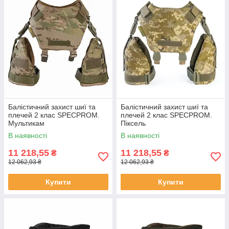
Балістичний захист шиї та
Балістичний захист шиї та
плечей 2 клас SPECPROM.
плечей 2 клас SPECPROM.
Мультикам
Піксель
В наявності
В наявності
11 218,55
11 218,55
₴
₴
12 062,93 ₴
12 062,93 ₴
Купити
Купити