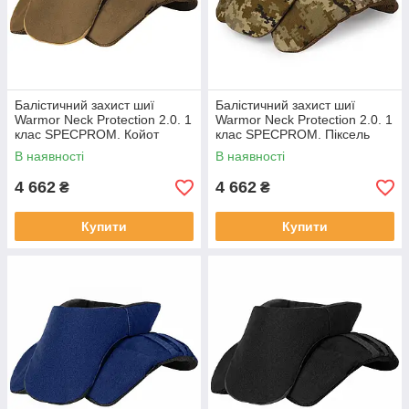
Балістичний захист шиї
Балістичний захист шиї
Warmor Neck Protection 2.0. 1
Warmor Neck Protection 2.0. 1
клас SPECPROM. Койот
клас SPECPROM. Піксель
В наявності
В наявності
4 662
4 662
₴
₴
Купити
Купити