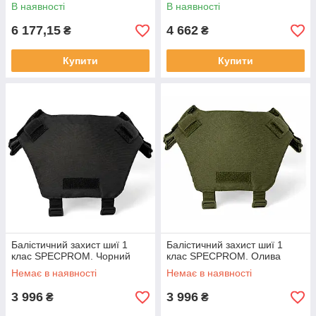
В наявності
В наявності
6 177,15
4 662
₴
₴
Купити
Купити
Балістичний захист шиї 1
Балістичний захист шиї 1
клас SPECPROM. Чорний
клас SPECPROM. Олива
Немає в наявності
Немає в наявності
3 996
3 996
₴
₴