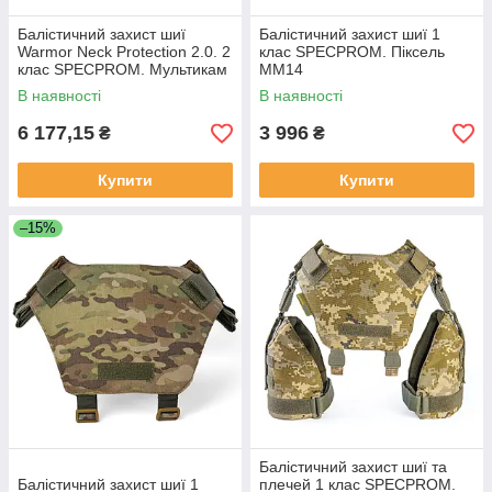
Балістичний захист шиї
Балістичний захист шиї 1
Warmor Neck Protection 2.0. 2
клас SPECPROM. Піксель
клас SPECPROM. Мультикам
ММ14
В наявності
В наявності
6 177,15
3 996
₴
₴
Купити
Купити
–15%
Балістичний захист шиї та
Балістичний захист шиї 1
плечей 1 клас SPECPROM.