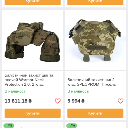
Купити
Купити
Балістичний захист шиї та
плечей Warmor Neck
Балістичний захист шиї 2
Protection 2.0. 2 клас
клас SPECPROM. Піксель
SPECPROM. Мультикам
В наявності
В наявності
13 811,18
5 994
₴
₴
Купити
Купити
–7%
–7%