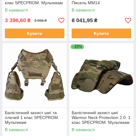
клас SPECPROM. Мультикам
Піксель ММ14
В наявності
В наявності
3 396,60
8 041,95
₴
₴
3 996 ₴
Купити
Купити
–15%
Балістичний захист шиї та
Балістичний захист шиї
плечей 1 клас SPECPROM.
Warmor Neck Protection 2.0. 1
Мультикам
клас SPECPROM. Мультикам
В наявності
В наявності