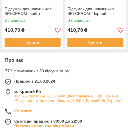
Підсумок для навушників
Підсумок для навушників
SPECPROM. Койот
SPECPROM. Чорний
В наявності
В наявності
410,70
410,70
₴
₴
Купити
Купити
Про нас
77% позитивних з 30 відгуків за рік
Працює з 21.08.2024
м. Кривий Ріг
вул. Дніпровське ш., 28 вул. Дніпровське ш., 28, Кривий
Ріг, Дніпропетровська область, 50000, Кривий Ріг, Україна
Контакти
Сьогодні працює з 09:00 до 22:00
Показати весь графік роботи