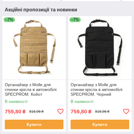
Акційні пропозиції та новинки
–7%
–7%
Органайзер з Molle для
Органайзер з Molle для
спинки крісла в автомобілі
спинки крісла в автомобілі
SPECPROM. Койот
SPECPROM. Чорний
В наявності
В наявності
759,80
759,80
₴
₴
816,96 ₴
816,96 ₴
Купити
Купити