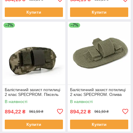
Купити
Купити
–7%
–7%
Балістичний захист потилиці
Балістичний захист потилиці
2 клас SPECPROM. Піксель
2 клас SPECPROM. Олива
В наявності
В наявності
894,22
894,22
₴
₴
961,59 ₴
961,59 ₴
Купити
Купити