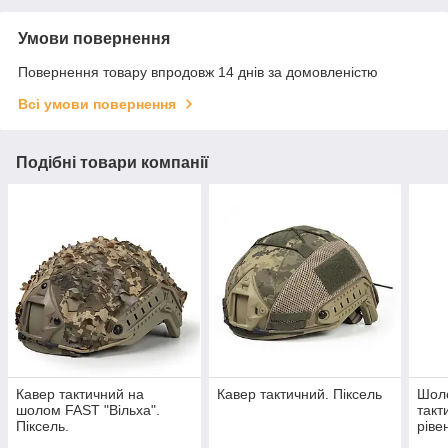
Умови повернення
Повернення товару впродовж 14 днів за домовленістю
Всі умови повернення
Подібні товари компанії
Кавер тактичний на
Кавер тактичний. Піксель
Шоло
шолом FAST "Вільха".
так
Піксель.
ріве
муль