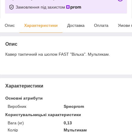
Замовлення під захистом
Опис
Характеристики
Доставка
Оплата
Умови 
Опис
Кавер тактичний на шолом FAST "Вільха". Мультикам.
Характеристики
Основні атрибути
Виробник
Specprom
Користувальницькі характеристики
Вага (кг)
0,13
Колір
Мультикам