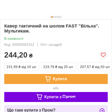
Кавер тактичний на шолом FAST "Вільха".
Мультикам.
В наявності
Код: 00000002312
Опт і роздріб
244,20
₴
231,99 ₴
від 10 шт.
219,78 ₴
від 20 шт.
207,57 ₴
від 50 шт.
Купити
або
Купити з
Що таке купити з Пром?