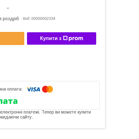
в роздріб
Код:
00000002334
Купити з
 електронні платежі. Тепер ви можете купити
окидаючи сайту.