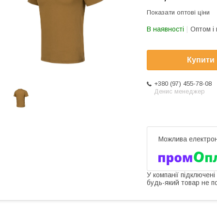
Показати оптові ціни
В наявності
Оптом і 
Купити
+380 (97) 455-78-08
Денис менеджер
У компанії підключені
будь-який товар не п