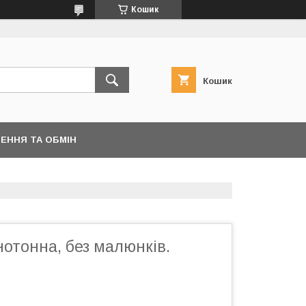
Кошик
Кошик
ЕННЯ ТА ОБМІН
отонна, без малюнків.