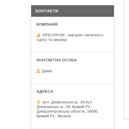
КОНТАКТИ
SPECPROM - магазин тактичного
одягу та амуніції
Денис
вул. Дніпровське ш., 28 вул.
Дніпровське ш., 28, Кривий Ріг,
Дніпропетровська область, 50000,
Кривий Ріг, Україна