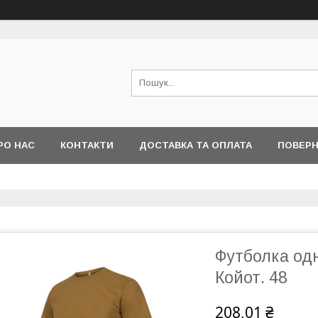
РО НАС
КОНТАКТИ
ДОСТАВКА ТА ОПЛАТА
ПОВЕРН
Футболка одн
Койот. 48
208,01 ₴