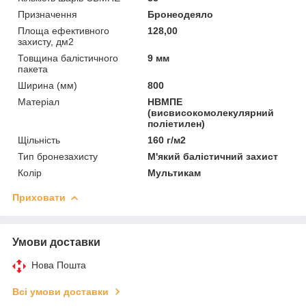
Призначення
Бронеодеяло
Площа ефективного
128,00
захисту, дм2
Товщина балістичного
9 мм
пакета
Ширина (мм)
800
Матеріал
НВМПЕ
(висвисокомолекулярний
поліетилен)
Щільність
160 г/м2
Тип бронезахисту
М'який балістичний захист
Колір
Мультикам
Приховати
Умови доставки
Нова Пошта
Всі умови доставки