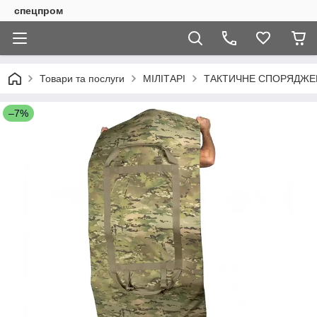
спецпром
Товари та послуги
МІЛІТАРІ
ТАКТИЧНЕ СПОРЯДЖЕН
–7%