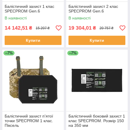
Балістичний захист 1 клас
Балістичний захист 2 клас
SPECPROM Gen.6
SPECPROM Gen.6
В наявності
В наявності
14 142,51
19 304,01
₴
₴
15 207 ₴
20 757 ₴
Купити
Купити
–7%
–7%
Балістичний захист п'ятої
Балістичний боковий захист 1
точки SPECPROM 1 клас.
клас SPECPROM. Розмір 150
Піксель
на 350 мм