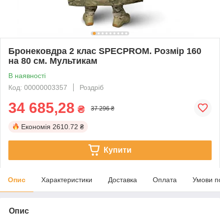
Бронековдра 2 клас SPECPROM. Розмір 160
на 80 см. Мультикам
В наявності
Код: 00000003357
Роздріб
34 685,28
₴
37 296 ₴
Економія
2610.72 ₴
Купити
Опис
Характеристики
Доставка
Оплата
Умови п
Опис