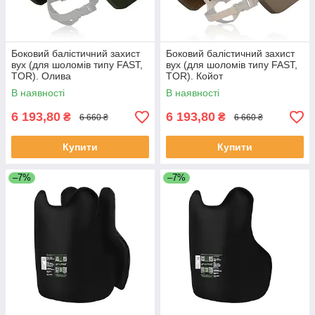
Боковий балістичний захист
Боковий балістичний захист
вух (для шоломів типу FAST,
вух (для шоломів типу FAST,
TOR). Олива
TOR). Койот
В наявності
В наявності
6 193,80
6 193,80
₴
₴
6 660 ₴
6 660 ₴
Купити
Купити
–7%
–7%