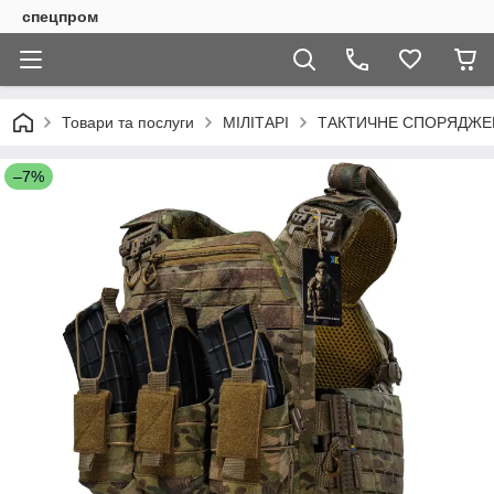
спецпром
Товари та послуги
МІЛІТАРІ
ТАКТИЧНЕ СПОРЯДЖЕН
–7%