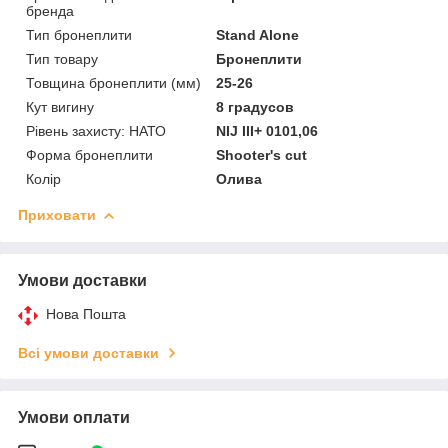
бренда
Тип бронеплити
Stand Alone
Тип товару
Бронеплити
Товщина бронеплити (мм)
25-26
Кут вигину
8 градусов
Рівень захисту: НАТО
NIJ III+ 0101,06
Форма бронеплити
Shooter's cut
Колір
Олива
Приховати
Умови доставки
Нова Пошта
Всі умови доставки
Умови оплати