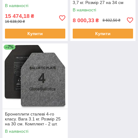
3,7 кг. Розмір 27 на 34 см
В наявності
В наявності
15 474,18
₴
8 000,33
₴
8 602,50 ₴
16 638,90 ₴
Купити
Купити
–7%
Бронеплити сталеві 4-го
класу. Вага 3.1 кг. Розмір 25
на 30 см. Комплект - 2 шт.
В наявності