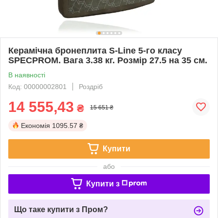
Керамічна бронеплита S-Line 5-го класу
SPECPROM. Вага 3.38 кг. Розмір 27.5 на 35 см.
В наявності
Код: 00000002801
Роздріб
14 555,43
₴
15 651 ₴
Економія
1095.57 ₴
Купити
або
Купити з
Що таке купити з Пром?