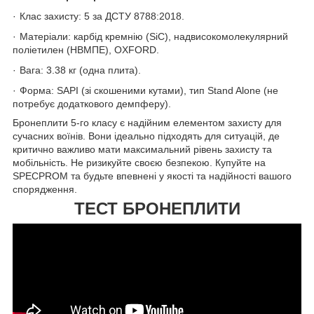
·
Клас захисту: 5 за ДСТУ 8788:2018.
·
Матеріали: карбід кремнію (SiC), надвисокомолекулярний
поліетилен (HBMПE), OXFORD.
·
Вага: 3.38
кг (одна плита).
·
Форма: SAPI (зі скошеними кутами), тип Stand Alone (не
потребує додаткового демпферу).
Бронеплити 5-го класу є надійним елементом захисту для
сучасних воїнів. Вони ідеально підходять для ситуацій, де
критично важливо мати максимальний рівень захисту та
мобільність. Не ризикуйте своєю безпекою. Купуйте на
SPECPROM
та будьте впевнені у якості та надійності вашого
спорядження.
ТЕСТ БРОНЕПЛИТИ