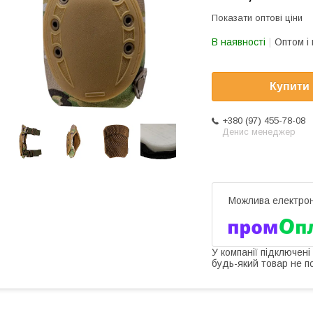
Показати оптові ціни
В наявності
Оптом і 
Купити
+380 (97) 455-78-08
Денис менеджер
У компанії підключені
будь-який товар не п