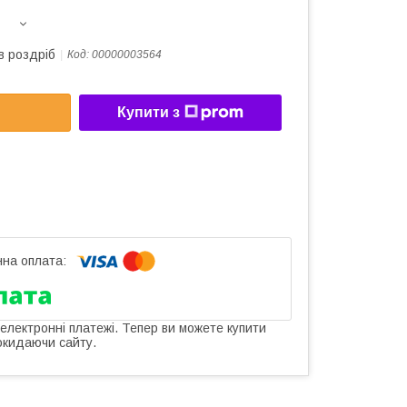
в роздріб
Код:
00000003564
Купити з
 електронні платежі. Тепер ви можете купити
окидаючи сайту.