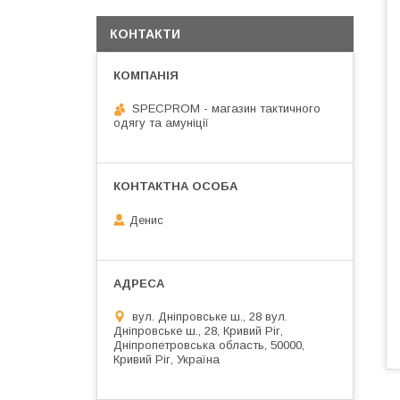
КОНТАКТИ
SPECPROM - магазин тактичного
одягу та амуніції
Денис
вул. Дніпровське ш., 28 вул.
Дніпровське ш., 28, Кривий Ріг,
Дніпропетровська область, 50000,
Кривий Ріг, Україна