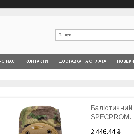
РО НАС
КОНТАКТИ
ДОСТАВКА ТА ОПЛАТА
ПОВЕРН
Балістичний з
SPECPROM. 
2 446,44 ₴