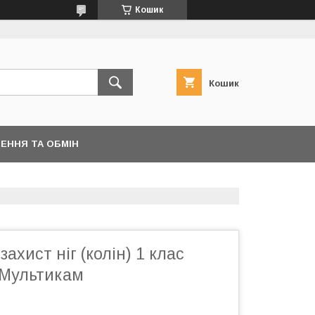
Кошик
Кошик
ЕННЯ ТА ОБМІН
ахист ніг (колін) 1 клас
Мультикам