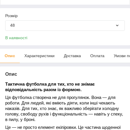
Розмір
48
В наявності
Опис
Характеристики
Доставка
Оплата
Умови п
Опис
Тактична футболка для тих, хто не знімає
відповідальність разом із формою.
Ця футболка створена не для прогулянок. Вона — для
роботи. Для людей, які вміють діяти, коли інші чекають
наказів. Для тих, хто знає, як важливо зберігати холодну
голову, свободу рухів і функціональність — навіть у спеку,
в пилу, у броні.
Це — не просто елемент екіпіровки. Це частина щоденної