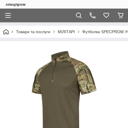
спецпром
Товари та послуги
МІЛІТАРІ
Футболка SPECPROM Уба