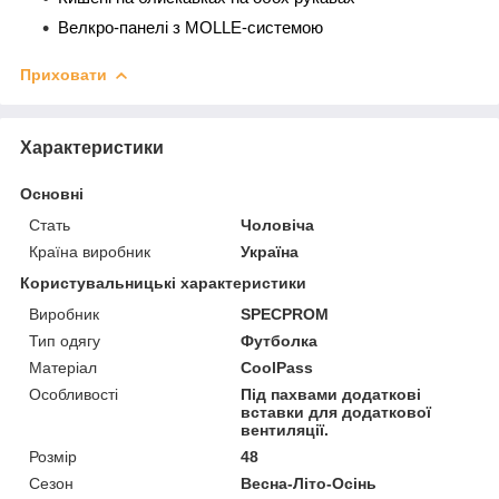
Велкро-панелі з MOLLE-системою
Приховати
Характеристики
Основні
Стать
Чоловіча
Країна виробник
Україна
Користувальницькі характеристики
Виробник
SPECPROM
Тип одягу
Футболка
Матеріал
CoolPass
Особливості
Під пахвами додаткові
вставки для додаткової
вентиляції.
Розмір
48
Сезон
Весна-Літо-Осінь