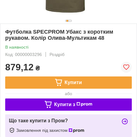
Футболка SPECPROM Убакс з коротким
рукавом. Колір Олива-Мультикам 48
В наявності
Код: 00000003296
Роздріб
879,12
₴
Купити
або
Купити з
Що таке купити з Пром?
Замовлення під захистом