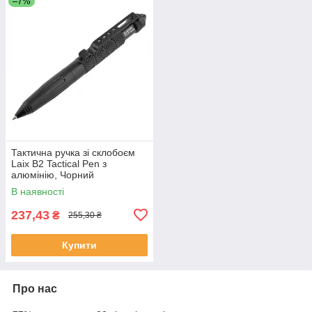
–7%
Тактична ручка зі склобоєм
Laix B2 Tactical Pen з
алюмінію, Чорний
В наявності
237,43
₴
255,30 ₴
Купити
Про нас