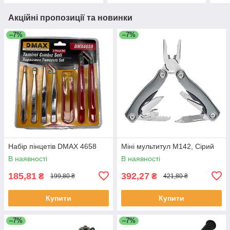
Акційні пропозиції та новинки
–7%
–7%
Набір пінцетів DMAX 4658
Міні мультитул M142, Сірий
В наявності
В наявності
185,81
392,27
₴
₴
199,80 ₴
421,80 ₴
Купити
Купити
–7%
–7%