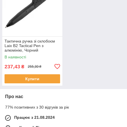
Тактична ручка зі склобоєм
Laix B2 Tactical Pen з
алюмінію, Чорний
В наявності
237,43
₴
255,30 ₴
Купити
Про нас
77% позитивних з 30 відгуків за рік
Працює з 21.08.2024