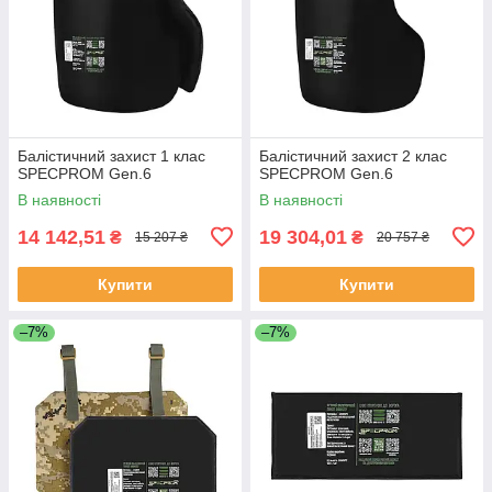
Балістичний захист 1 клас
Балістичний захист 2 клас
SPECPROM Gen.6
SPECPROM Gen.6
В наявності
В наявності
14 142,51
19 304,01
₴
₴
15 207 ₴
20 757 ₴
Купити
Купити
–7%
–7%