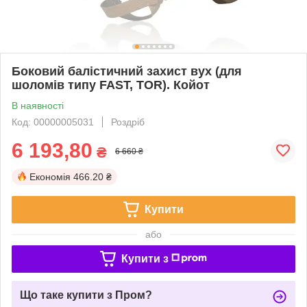
Боковий балістичний захист вух (для
шоломів типу FAST, TOR). Койот
В наявності
Код: 00000005031
Роздріб
6 193,80
₴
6 660 ₴
Економія
466.20 ₴
Купити
або
Купити з
Що таке купити з Пром?