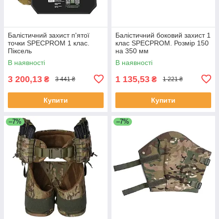
Балістичний захист п'ятої
Балістичний боковий захист 1
точки SPECPROM 1 клас.
клас SPECPROM. Розмір 150
Піксель
на 350 мм
В наявності
В наявності
3 200,13
1 135,53
₴
₴
3 441 ₴
1 221 ₴
Купити
Купити
–7%
–7%