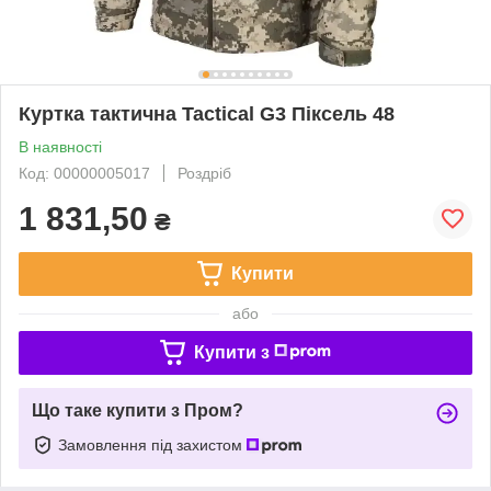
Куртка тактична Tactical G3 Піксель 48
В наявності
Код: 00000005017
Роздріб
1 831,50
₴
Купити
або
Купити з
Що таке купити з Пром?
Замовлення під захистом