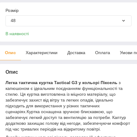
Розмір
48
В наявності
Опис
Характеристики
Доставка
Оплата
Умови п
Опис
Легка тактична куртка Tactical G3 у кольорі Піксель
з
капюшоном є ідеальним поєднанням функціональності та
стилю. Ця куртка виготовлена із міцного матеріалу, що
забезпечує захист від вітру та легких опадів, ідеально
підходить для використання у різних тактичних
сценаріях.Куртка оснащена зручною блискавкою, що
забезпечує легкий доступ та вентиляцію за потреби. Каптур
додатково захищає голову від негоди, забезпечуючи комфорт
під час тривалих періодів на відкритому повітрі.