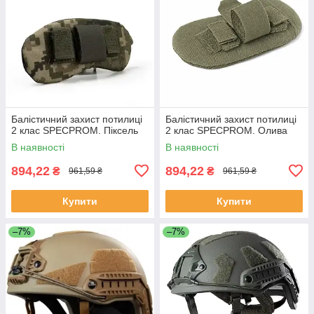
Балістичний захист потилиці
Балістичний захист потилиці
2 клас SPECPROM. Піксель
2 клас SPECPROM. Олива
В наявності
В наявності
894,22
894,22
₴
₴
961,59 ₴
961,59 ₴
Купити
Купити
–7%
–7%