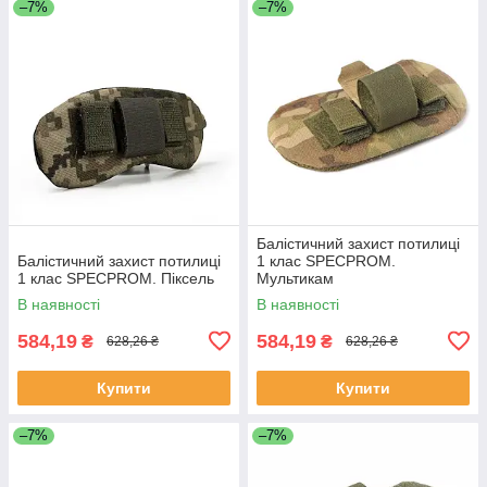
–7%
–7%
Балістичний захист потилиці
Балістичний захист потилиці
1 клас SPECPROM.
1 клас SPECPROM. Піксель
Мультикам
В наявності
В наявності
584,19
584,19
₴
₴
628,26 ₴
628,26 ₴
Купити
Купити
–7%
–7%