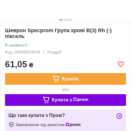
Шеврон Specprom Група крові B(3) Rh (-)
піксель
В наявності
Код: 00000003659
Роздріб
61,05
₴
Купити
або
Купити з
Що таке купити з Пром?
Замовлення під захистом