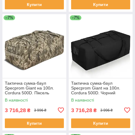
Купити
Купити
–7%
–7%
Тактична сумка-баул
Тактична сумка-баул
Specprom Giant на 100л.
Specprom Giant на 100л.
Cordura 500D. Піксель
Cordura 500D. Чорний
В наявності
В наявності
3 716,28
3 716,28
₴
₴
3 996 ₴
3 996 ₴
Купити
Купити