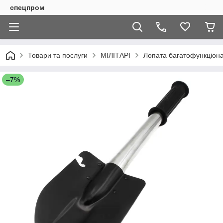
спецпром
Товари та послуги
МІЛІТАРІ
Лопата багатофункціонал
–7%