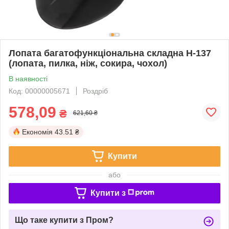
Лопата багатофункціональна складна H-137
(лопата, пилка, ніж, сокира, чохол)
В наявності
Код: 00000005671
Роздріб
578,09
₴
621,60 ₴
Економія
43.51 ₴
Купити
або
Купити з
Що таке купити з Пром?