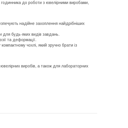
а годинника до роботи з ювелірними виробами,
абезпечують надійне захоплення найдрібніших
ети для будь-яких видів завдань.
розії та деформації.
 компактному чохлі, який зручно брати із
, ювелірних виробів, а також для лабораторних