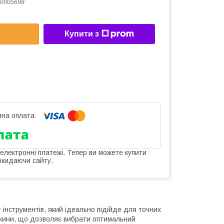
0005698
Купити з
 електронні платежі. Тепер ви можете купити
окидаючи сайту.
 інструментів, який ідеально підійде для точних
овжини, що дозволяє вибрати оптимальний