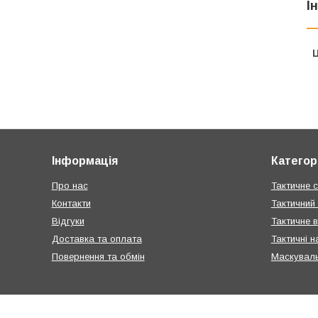
І
Ц
Інформація
Категорі
Про нас
Тактичне 
Контакти
Тактичний
Відгуки
Тактичне в
Доставка та оплата
Тактичні 
Повернення та обмін
Маскувальн