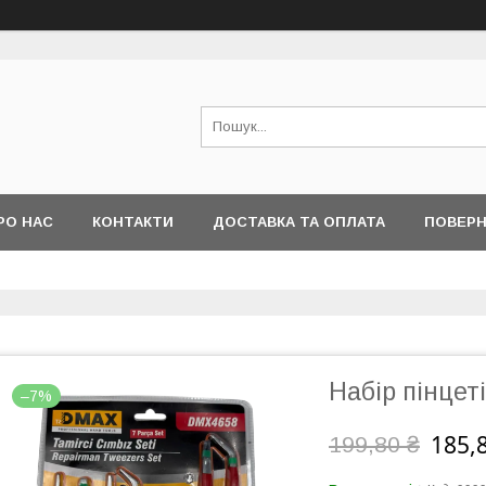
РО НАС
КОНТАКТИ
ДОСТАВКА ТА ОПЛАТА
ПОВЕРН
Набір пінцет
–7%
185,
199,80 ₴