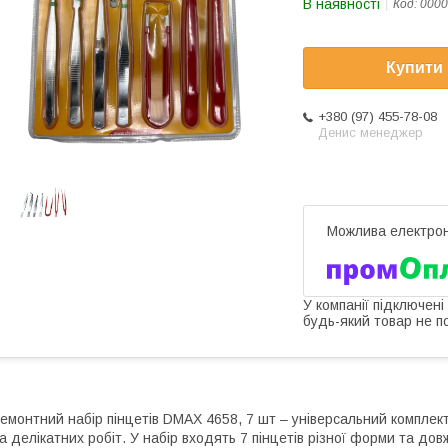
В наявності
Код:
0000
Купити
+380 (97) 455-78-08
Денис менеджер
У компанії підключені
будь-який товар не п
емонтний набір пінцетів DMAX 4658, 7 шт – універсальний комплект
а делікатних робіт. У набір входять 7 пінцетів різної форми та д