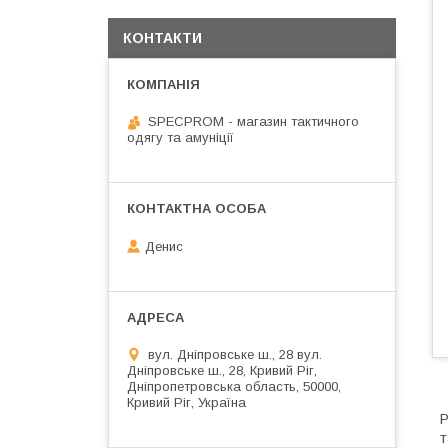
КОНТАКТИ
SPECPROM - магазин тактичного
одягу та амуніції
Денис
вул. Дніпровське ш., 28 вул.
Дніпровське ш., 28, Кривий Ріг,
Дніпропетровська область, 50000,
Кривий Ріг, Україна
Р
т