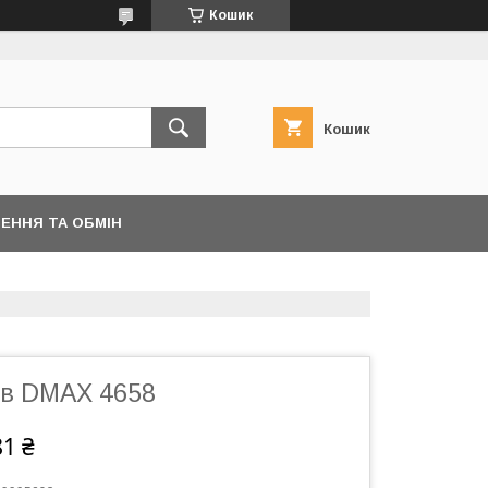
Кошик
Кошик
ЕННЯ ТА ОБМІН
ів DMAX 4658
81 ₴