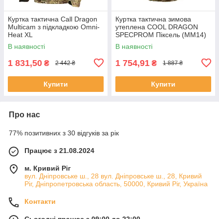
Куртка тактична Call Dragon
Куртка тактична зимова
Multicam з підкладкою Omni-
утеплена COOL DRAGON
Heat XL
SPECPROM Піксель (ММ14)
52
В наявності
В наявності
1 831,50
1 754,91
₴
₴
2 442 ₴
1 887 ₴
Купити
Купити
Про нас
77% позитивних з 30 відгуків за рік
Працює з 21.08.2024
м. Кривий Ріг
вул. Дніпровське ш., 28 вул. Дніпровське ш., 28, Кривий
Ріг, Дніпропетровська область, 50000, Кривий Ріг, Україна
Контакти
Сьогодні працює з 09:00 до 22:00