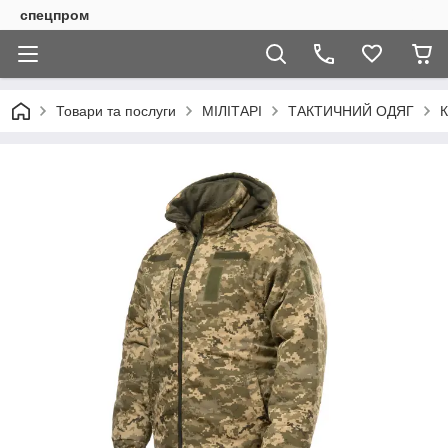
спецпром
Товари та послуги
МІЛІТАРІ
ТАКТИЧНИЙ ОДЯГ