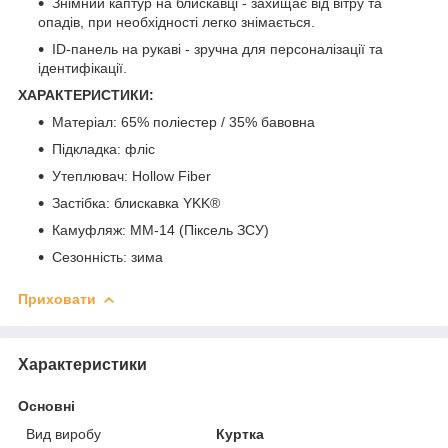
Знімний каптур на блискавці - захищає від вітру та
опадів, при необхідності легко знімається.
ID-панель на рукаві - зручна для персоналізації та
ідентифікації.
ХАРАКТЕРИСТИКИ:
Матеріал: 65% поліестер / 35% бавовна
Підкладка: фліс
Утеплювач: Hollow Fiber
Застібка: блискавка YKK®
Камуфляж: ММ-14 (Піксель ЗСУ)
Сезонність: зима
Приховати
Характеристики
Основні
Вид виробу
Куртка