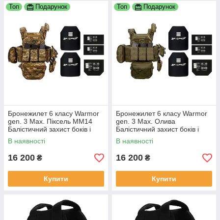
Топ
Подарунок
Топ
Подарунок
Бронежилет 6 класу Warmor
Бронежилет 6 класу Warmor
gen. 3 Max. Піксель ММ14
gen. 3 Max. Олива
Балістичний захист боків і
Балістичний захист боків і
паху.
паху.
В наявності
В наявності
16 200
16 200
₴
₴
Купити
Купити