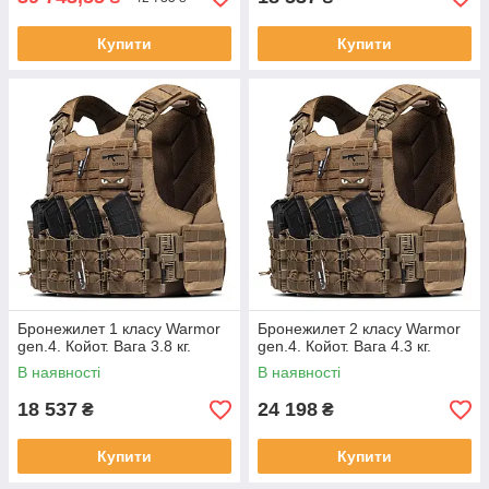
Купити
Купити
Бронежилет 1 класу Warmor
Бронежилет 2 класу Warmor
gen.4. Койот. Вага 3.8 кг.
gen.4. Койот. Вага 4.3 кг.
В наявності
В наявності
18 537
24 198
₴
₴
Купити
Купити