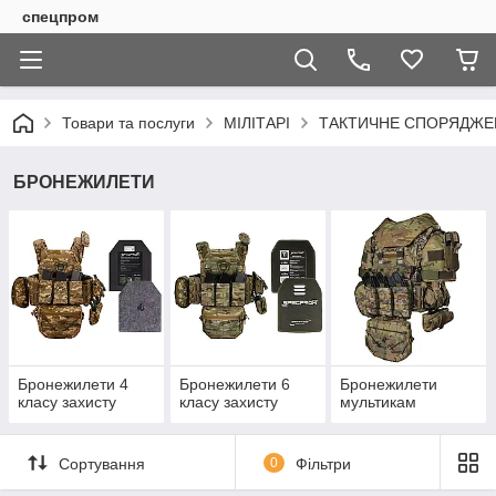
спецпром
Товари та послуги
МІЛІТАРІ
ТАКТИЧНЕ СПОРЯДЖЕН
БРОНЕЖИЛЕТИ
Бронежилети 4
Бронежилети 6
Бронежилети
класу захисту
класу захисту
мультикам
Сортування
0
Фільтри