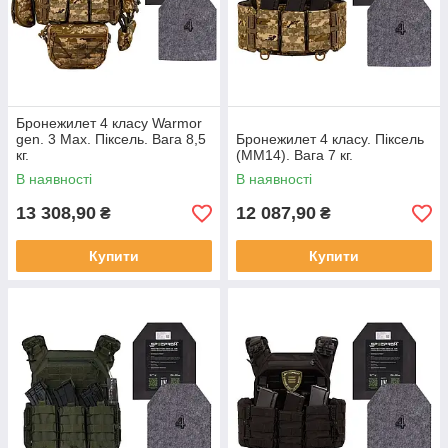
Бронежилет 4 класу Warmor
gen. 3 Max. Піксель. Вага 8,5
Бронежилет 4 класу. Піксель
кг.
(ММ14). Вага 7 кг.
В наявності
В наявності
13 308,90
12 087,90
₴
₴
Купити
Купити