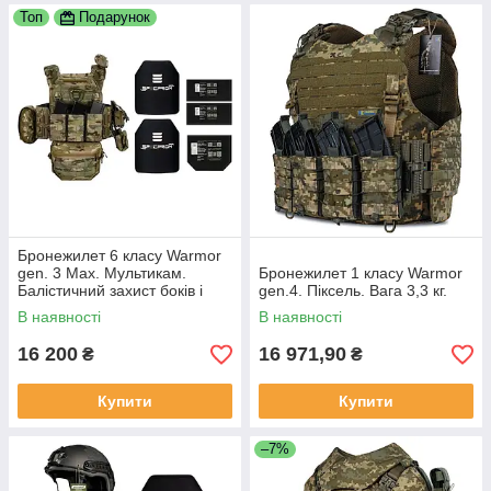
Топ
Подарунок
Бронежилет 6 класу Warmor
gen. 3 Max. Мультикам.
Бронежилет 1 класу Warmor
Балістичний захист боків і
gen.4. Піксель. Вага 3,3 кг.
паху.
В наявності
В наявності
16 200
16 971,90
₴
₴
Купити
Купити
–7%